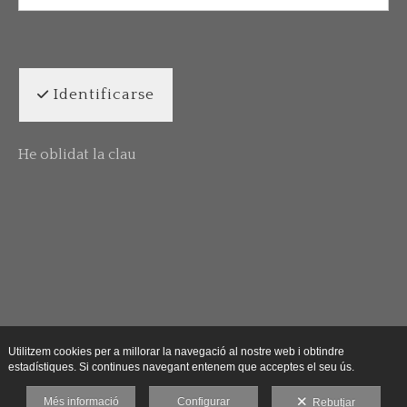
Identificarse
He oblidat la clau
Utilitzem cookies per a millorar la navegació al nostre web i obtindre
estadístiques. Si continues navegant entenem que acceptes el seu ús.
Més informació
Configurar
Rebutjar