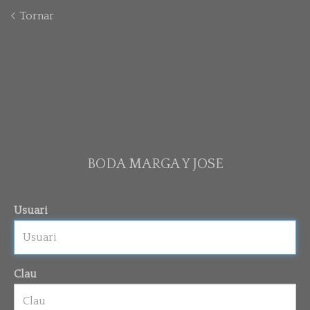
Tornar
BODA MARGA Y JOSE
Usuari
Clau