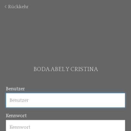
Rückkehr
BODA ABEL Y CRISTINA
Benutzer
Kennwort