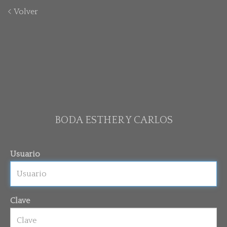
Volver
BODA ESTHER Y CARLOS
Usuario
Clave