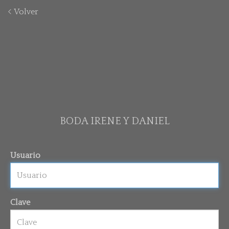
Volver
BODA IRENE Y DANIEL
Usuario
Clave