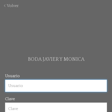
Volver
BODA JAVIER Y MONICA
Usuario
Clave