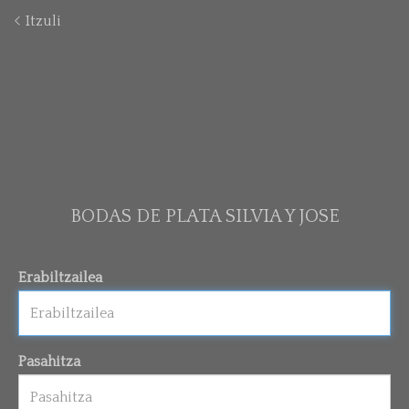
Itzuli
BODAS DE PLATA SILVIA Y JOSE
Erabiltzailea
Pasahitza