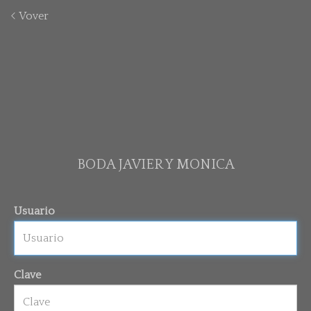
Vover
BODA JAVIER Y MONICA
Usuario
Clave