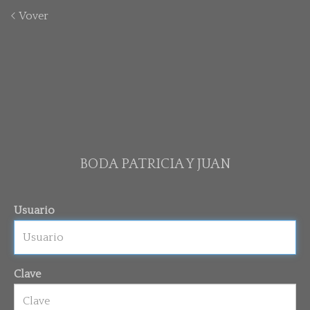
Vover
BODA PATRICIA Y JUAN
Usuario
Clave