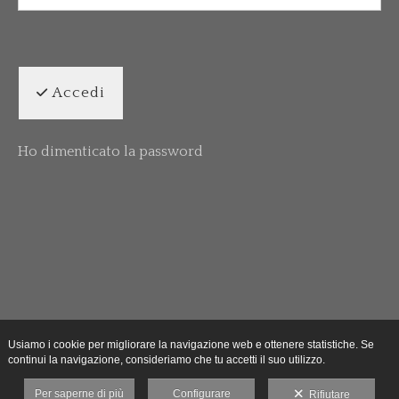
Accedi
Ho dimenticato la password
Usiamo i cookie per migliorare la navigazione web e ottenere statistiche. Se
continui la navigazione, consideriamo che tu accetti il suo utilizzo.
Per saperne di più
Configurare
Rifiutare