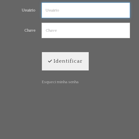
Usuário
Chave
Identificar
Esqueci minha senha