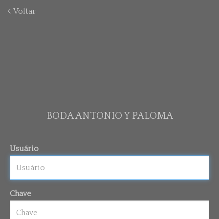
Voltar
BODA ANTONIO Y PALOMA
Usuário
Chave