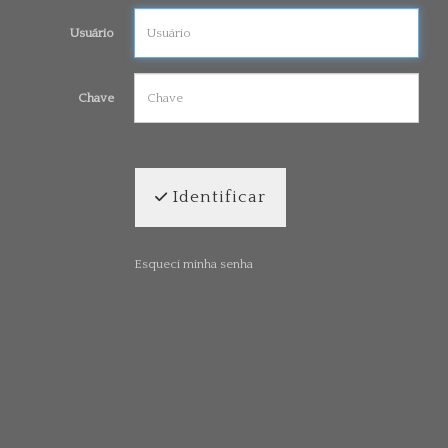
Usuário
Chave
Identificar
Esqueci minha senha