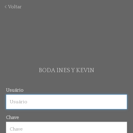
Voltar
BODA INES Y KEVIN
Usuário
Chave