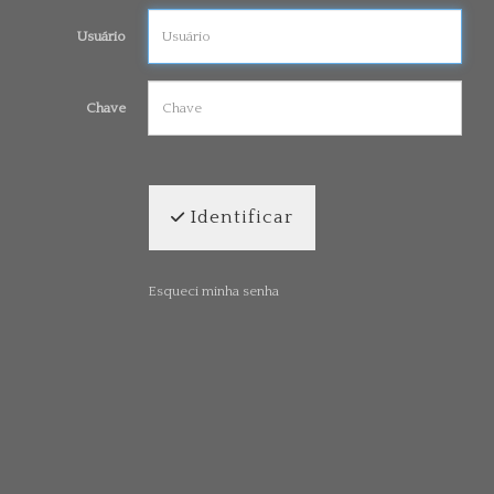
Usuário
Chave
Identificar
Esqueci minha senha