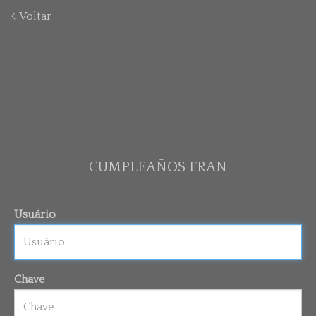
Voltar
CUMPLEAÑOS FRAN
Usuário
Chave