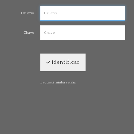
Usuário
Chave
Identificar
Esqueci minha senha