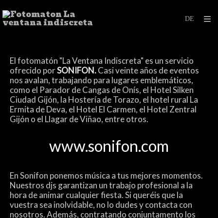
El fotomatón "La Ventana Indiscreta" es un servicio
ofrecido por
SONIFON.
Casi veinte años de eventos
nos avalan, trabajando para lugares emblemáticos,
como el Parador de Cangas de Onís, el Hotel Silken
Ciudad Gijón, la Hostería de Torazo, el hotel rural La
Ermita de Deva, el Hotel El Carmen, el Hotel Zentral
Gijón o el Llagar de Viñao, entre otros.
www.sonifon.com
En Sonifon ponemos música a tus mejores momentos
.
Nuestros djs garantizan un trabajo profesional a la
hora de animar cualquier fiesta. Si queréis que la
vuestra sea inolvidable, no lo dudes y contacta con
nosotros. Además, contratando conjuntamento los