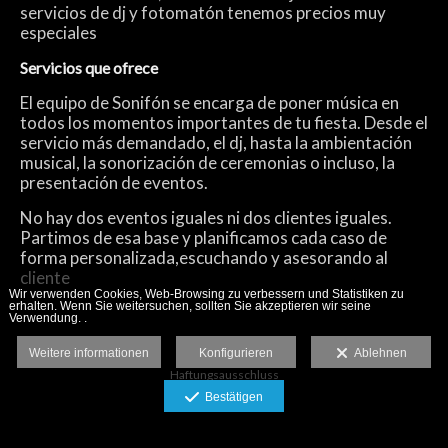
servicios de dj y fotomatón tenemos precios muy
especiales
Servicios que ofrece
El equipo de Sonifón se encarga de poner música en
todos los momentos importantes de tu fiesta. Desde el
servicio más demandado, el dj, hasta la ambientación
musical, la sonorización de ceremonias o incluso, la
presentación de eventos.
No hay dos eventos iguales ni dos clientes iguales.
Partimos de esa base y planificamos cada caso de
forma personalizada,escuchando y asesorando al
cliente
Wir verwenden Cookies, Web-Browsing zu verbessern und Statistiken zu
erhalten. Wenn Sie weitersuchen, sollten Sie akzeptieren wir seine
Verwendung. .
Weitere informationen
Konfigurieren
Ablehnen
Haftungsausschluss
Bestätigen