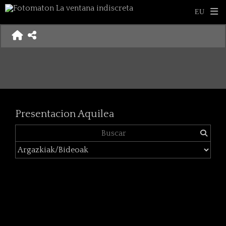
Presentacion Aquilea