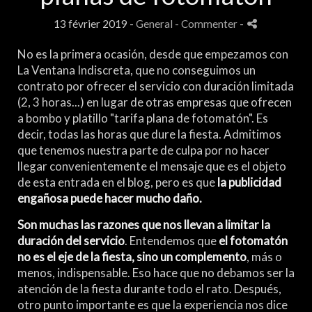
13 février 2019 -
General
- Commenter
-
No es la primera ocasión, desde que empezamos con
La Ventana Indiscreta, que no conseguimos un
contrato por ofrecer el servicio con duración limitada
(2, 3 horas...) en lugar de otras empresas que ofrecen
a bombo y platillo "tarifa plana de fotomatón". Es
decir, todas las horas que dure la fiesta. Admitimos
que tenemos nuestra parte de culpa por no hacer
llegar convenientemente el mensaje que es el objeto
de esta entrada en el blog, pero es que
la publicidad
engañosa puede hacer mucho daño.
Son muchas las razones que nos llevan a limitar la
duración del servicio
. Entendemos que
el fotomatón
no es el eje de la fiesta, sino un complemento
, más o
menos, indispensable. Eso hace que no debamos ser la
atención de la fiesta durante todo el rato. Después,
otro punto importante es que la experiencia nos dice