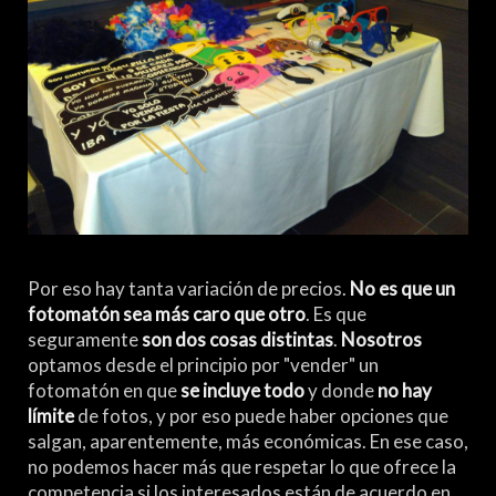
Por eso hay tanta variación de precios.
No es que un
fotomatón sea más caro que otro
. Es que
seguramente
son dos cosas distintas
.
Nosotros
optamos desde el principio por "vender" un
fotomatón en que
se incluye todo
y donde
no hay
límite
de fotos, y por eso puede haber opciones que
salgan, aparentemente, más económicas. En ese caso,
no podemos hacer más que respetar lo que ofrece la
competencia si los interesados están de acuerdo en