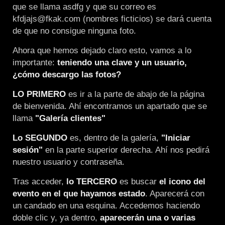
que se llama asdfg y que su correo es
kfdjajs@fkak.com (nombres ficticios) se dará cuenta
de que no consigue ninguna foto.
Ahora que hemos dejado claro esto, vamos a lo
importante:
teniendo una clave y un usuario,
¿cómo descargo las fotos?
LO PRIMERO
es ir a la parte de abajo de la página
de bienvenida. Ahí encontramos un apartado que se
llama
"Galería clientes"
Lo SEGUNDO
es, dentro de la galería,
"Iniciar
sesión"
en la parte superior derecha. Ahí nos pedirá
nuestro usuario y contraseña.
Tras acceder,
lo TERCERO
es buscar
el icono del
evento en el que hayamos estado
. Aparecerá con
un candado en una esquina. Accedemos haciendo
doble clic y, ya dentro,
aparecerán una o varias