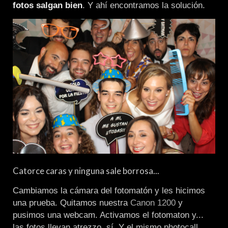
fotos salgan bien
. Y ahí encontramos la solución.
Catorce caras y ninguna sale borrosa...
Cambiamos la cámara del fotomatón y les hicimos
una prueba. Quitamos nuestra
Canon 1200
y
pusimos una webcam. Activamos el fotomaton y...
las fotos llevan atrezzo, sí. Y el mismo photocall.