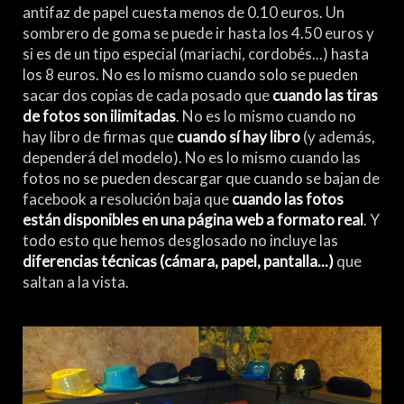
antifaz de papel cuesta menos de 0.10 euros. Un
sombrero de goma se puede ir hasta los 4.50 euros y
si es de un tipo especial (mariachi, cordobés...) hasta
los 8 euros. No es lo mismo cuando solo se pueden
sacar dos copias de cada posado que
cuando las tiras
de fotos son ilimitadas
. No es lo mismo cuando no
hay libro de firmas que
cuando sí hay libro
(y además,
dependerá del modelo). No es lo mismo cuando las
fotos no se pueden descargar que cuando se bajan de
facebook a resolución baja que
cuando las fotos
están disponibles en una página web a formato real
. Y
todo esto que hemos desglosado no incluye las
diferencias técnicas (cámara, papel, pantalla...)
que
saltan a la vista.